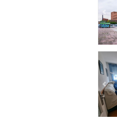
Previous
Previous