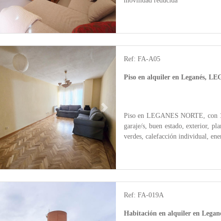
movilidad reducida
Ref: FA-A05
Piso en alquiler en Leganés,
Next
Piso en LEGANES NORTE, con 138 m
garaje/s, buen estado, exterior, pl
verdes, calefacción individual, ene
Ref: FA-019A
Habitación en alquiler en Leg