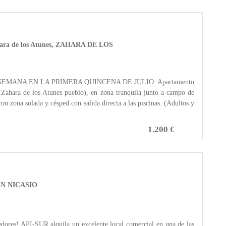
hara de los Atunes, ZAHARA DE LOS
MANA EN LA PRIMERA QUINCENA DE JULIO. Apartamento
(Zahara de los Atunes pueblo), en zona tranquila junto a campo de
on zona solada y césped con salida directa a las piscinas. (Adultos y
1.200 €
 SAN NICASIO
dores! API-SUR alquila un excelente local comercial en una de las