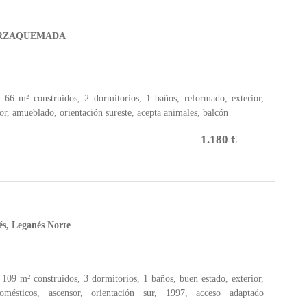
, ZARZAQUEMADA
² construidos, 2 dormitorios, 1 baños, reformado, exterior,
or, amueblado, orientación sureste, acepta animales, balcón
1.180 €
és, Leganés Norte
109 m² construidos, 3 dormitorios, 1 baños, buen estado, exterior,
omésticos, ascensor, orientación sur, 1997, acceso adaptado