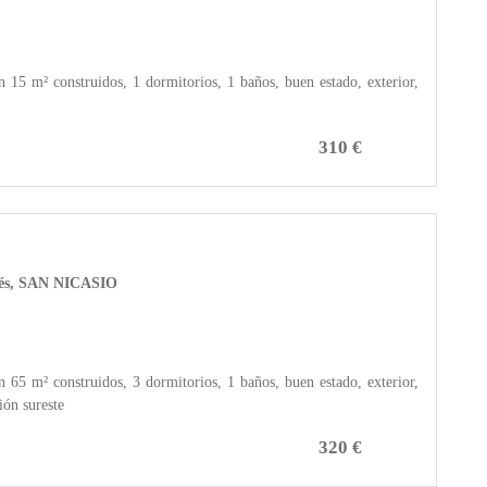
5 m² construidos, 1 dormitorios, 1 baños, buen estado, exterior,
310 €
anés, SAN NICASIO
5 m² construidos, 3 dormitorios, 1 baños, buen estado, exterior,
ión sureste
320 €