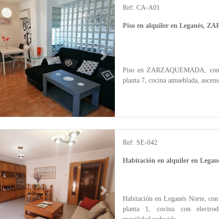
Ref: CA-A01
Piso en alquiler en Leganés
Next
Piso en ZARZAQUEMADA, con 66 m
planta 7, cocina amueblada, ascens
Ref: SE-042
Habitación en alquiler en Legan
Next
Habitación en Leganés Norte, con 
planta 1, cocina con electrod