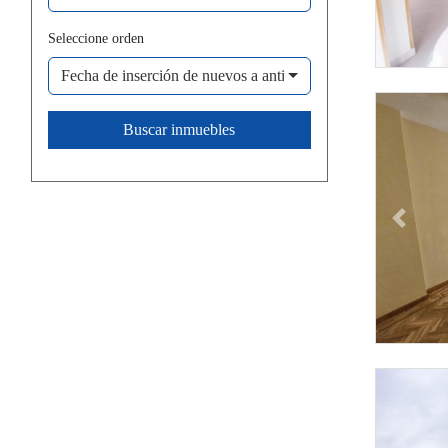
Seleccione orden
Fecha de inserción de nuevos a antiguos
Buscar inmuebles
Previous