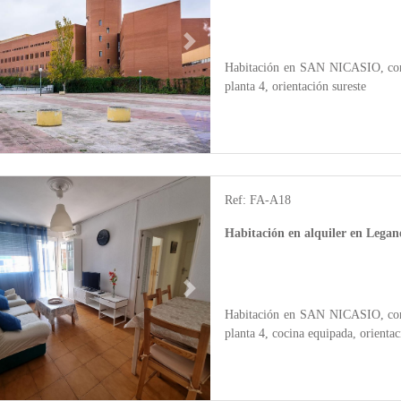
Next
Habitación en SAN NICASIO, con 1
planta 4, orientación sureste
Ref: FA-A18
Habitación en alquiler en Leg
Next
Habitación en SAN NICASIO, con 6
planta 4, cocina equipada, orientac