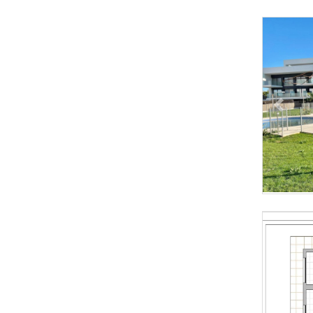
Previous
Previous