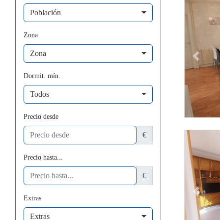
Población
Zona
Zona
Previous
Dormit. mín.
Todos
Precio desde
€
Precio hasta...
€
Previous
Extras
Extras