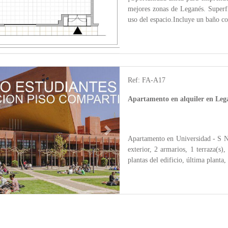
mejores zonas de Leganés. Superfi
uso del espacio.Incluye un baño com
Ref: FA-A17
Apartamento en alquiler en Lega
Next
Apartamento en Universidad - S Ni
exterior, 2 armarios, 1 terraza(s)
plantas del edificio, última planta,