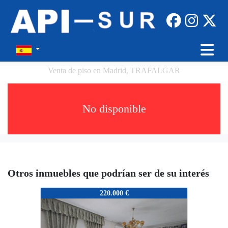
Venta de piso en Madrid, TRAFALGAR
No disponible
Otros inmuebles que podrían ser de su interés
SU-043-SE
220.000 €