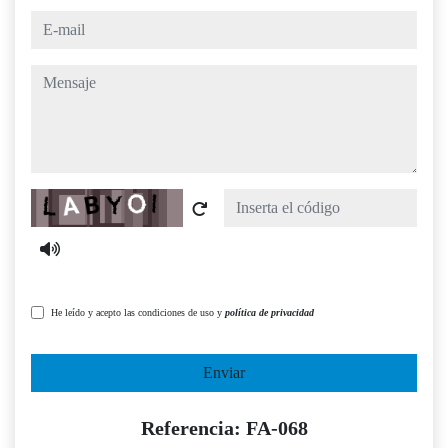
e-mail
mensaje
Captcha
He leído y acepto las condiciones de uso y
política de privacidad
Enviar
Referencia: FA-068