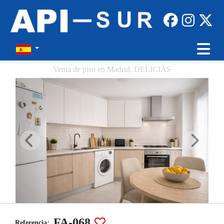
Venta de piso en Madrid, DELICIAS
FA-068
Referencia: