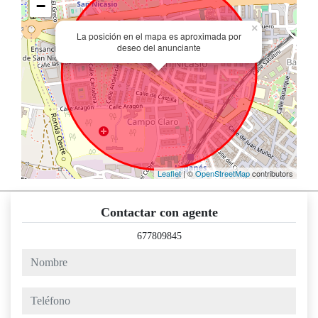
−
×
La posición en el mapa es aproximada por
deseo del anunciante
Leaflet
| ©
OpenStreetMap
contributors
Contactar con agente
677809845
nombre
teléfono