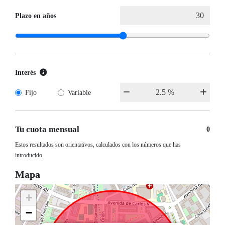
Plazo en años
Interés
Fijo
Variable
Tu cuota mensual
0
Estos resultados son orientativos, calculados con los números que has
introducido.
Mapa
+
−