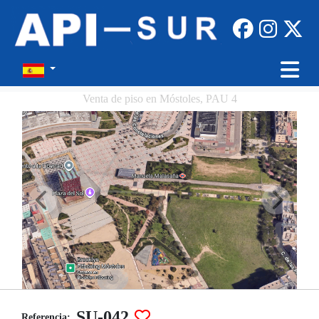
Venta de piso en Móstoles, PAU 4
SU-042
Referencia: