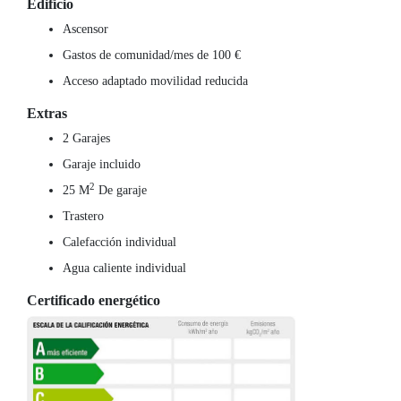
Edificio
Ascensor
Gastos de comunidad/mes de 100 €
Acceso adaptado movilidad reducida
Extras
2 Garajes
Garaje incluido
2
25 M
De garaje
Trastero
Calefacción individual
Agua caliente individual
Certificado energético