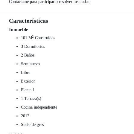
Contáctame para participar o resolver tus dudas.
Características
Inmueble
2
101 M
Construidos
3 Dormitorios
2 Baños
Seminuevo
Libre
Exterior
Planta 1
1 Terraza(s)
Cocina independiente
2012
Suelo de gres