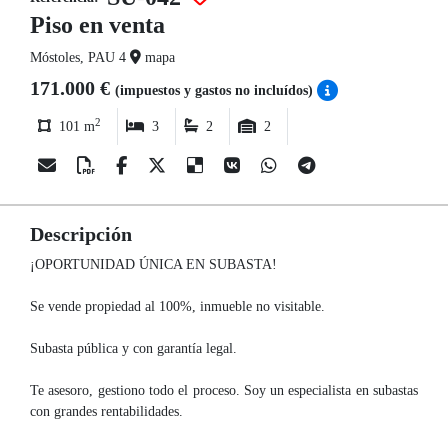
Piso en venta
Móstoles, PAU 4
mapa
171.000 €
(impuestos y gastos no incluídos)
2
101 m
3
2
2
Descripción
¡OPORTUNIDAD ÚNICA EN SUBASTA!
Se vende propiedad al 100%, inmueble no visitable.
Subasta pública y con garantía legal.
Te asesoro, gestiono todo el proceso. Soy un especialista en subastas
con grandes rentabilidades.