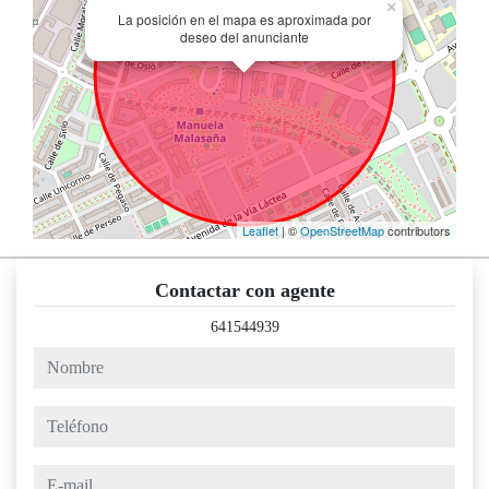
×
La posición en el mapa es aproximada por
deseo del anunciante
Leaflet
| ©
OpenStreetMap
contributors
Contactar con agente
641544939
nombre
teléfono
e-mail