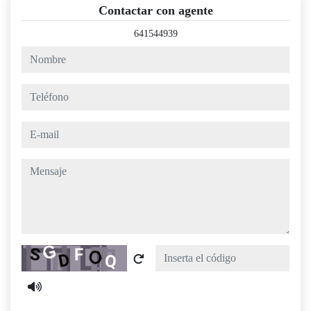
Contactar con agente
641544939
nombre
teléfono
e-mail
mensaje
Captcha