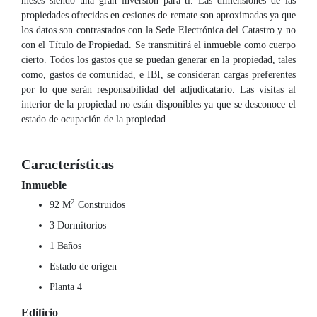
meses siendo una gran inversión para ti. Las dimensiones de las
propiedades ofrecidas en cesiones de remate son aproximadas ya que
los datos son contrastados con la Sede Electrónica del Catastro y no
con el Título de Propiedad. Se transmitirá el inmueble como cuerpo
cierto. Todos los gastos que se puedan generar en la propiedad, tales
como, gastos de comunidad, e IBI, se consideran cargas preferentes
por lo que serán responsabilidad del adjudicatario. Las visitas al
interior de la propiedad no están disponibles ya que se desconoce el
estado de ocupación de la propiedad.
Características
Inmueble
2
92 M
Construidos
3 Dormitorios
1 Baños
Estado de origen
Planta 4
Edificio