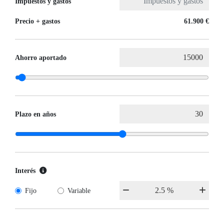
Impuestos y gastos
Precio + gastos
61.900 €
Ahorro aportado
Plazo en años
Interés
Fijo
Variable