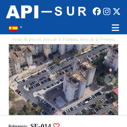
Venta de piso en Jerez de la Frontera, Jerez de la Frontera
SE-014
Referencia: