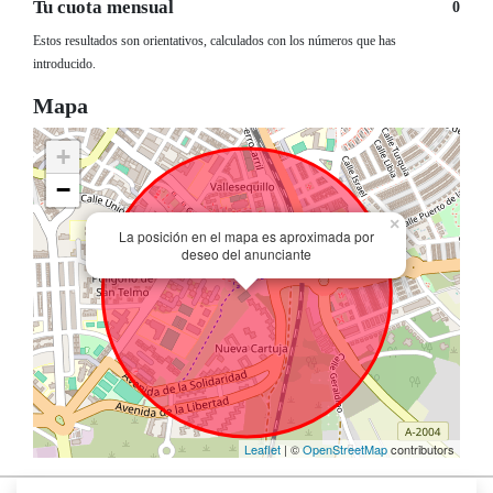
Tu cuota mensual
0
Estos resultados son orientativos, calculados con los números que has
introducido.
Mapa
+
−
×
La posición en el mapa es aproximada por
deseo del anunciante
Leaflet
| ©
OpenStreetMap
contributors