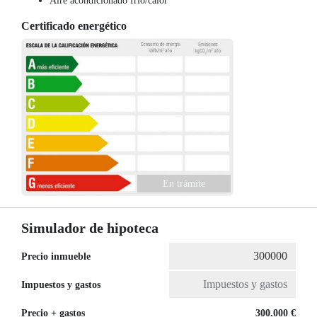
Aire acondicionado frío/calor
Certificado energético
En trámite
Simulador de hipoteca
Precio inmueble
Impuestos y gastos
Precio + gastos
300.000 €