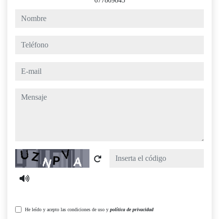
677809845
nombre
teléfono
e-mail
mensaje
Captcha
He leído y acepto las condiciones de uso y
política de privacidad