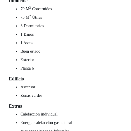
Inmueble
2
79 M
Construidos
2
73 M
Útiles
3 Dormitorios
1 Baños
1 Aseos
Buen estado
Exterior
Planta 6
Edificio
Ascensor
Zonas verdes
Extras
Calefacción individual
Energía calefacción gas natural