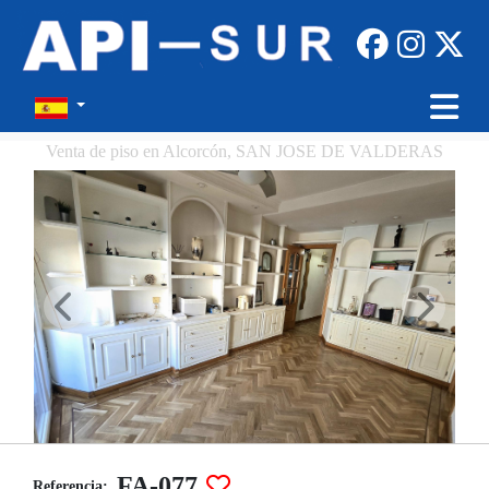
Venta de piso en Alcorcón, SAN JOSE DE VALDERAS
FA-077
Referencia: