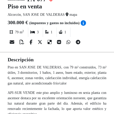
Piso en venta
Alcorcón, SAN JOSE DE VALDERAS
mapa
300.000 €
(impuestos y gastos no incluídos)
2
79 m
3
1
1
Descripción
Piso en SAN JOSE DE VALDERAS, con 79 m² construidos, 73 m²
útiles, 3 dormitorios, 1 baños, 1 aseos, buen estado, exterior, planta
6, ascensor, zonas verdes, calefacción individual, energía calefacción
gas natural, aire acondicionado frío/calor
API-SUR VENDE este piso amplio y luminoso en sexta planta con
ascensor destaca por su excelente orientación noroeste, que garantiza
luz natural durante gran parte del día. Además, el edificio ha
renovado recientemente la fachada, lo que aporta valor estético y