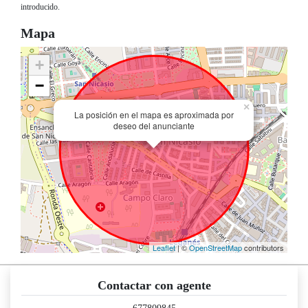
introducido.
Mapa
+
−
×
La posición en el mapa es aproximada por
deseo del anunciante
Leaflet
| ©
OpenStreetMap
contributors
Contactar con agente