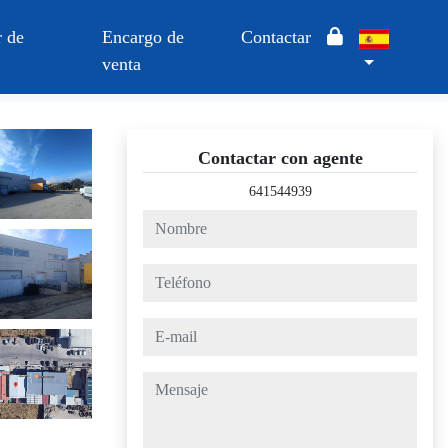
 de
Encargo de
Contactar
venta
Contactar con agente
641544939
nombre
teléfono
e-mail
mensaje