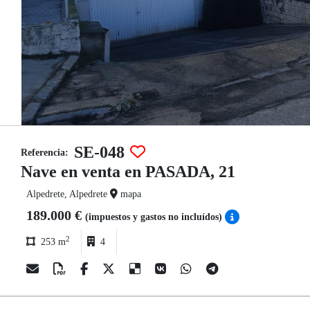
SE-048
Referencia:
Nave en venta en PASADA, 21
Alpedrete, Alpedrete
mapa
189.000 €
(impuestos y gastos no incluídos)
2
253 m
4