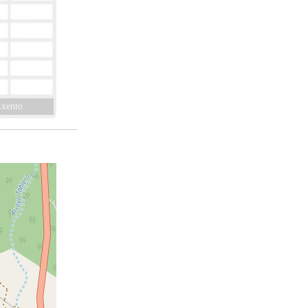
xento