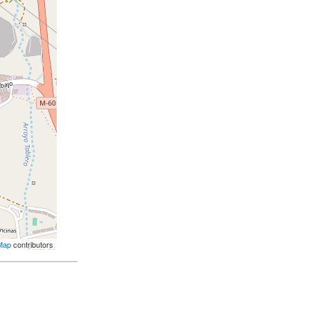
Map
contributors