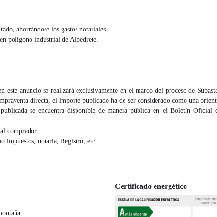
ado, ahorrándose los gastos notariales.
 en polígono industrial de Alpedrete.
e anuncio se realizará exclusivamente en el marco del proceso de Subasta 
ompraventa directa, el importe publicado ha de ser considerado como una orient
publicada se encuentra disponible de manera pública en el Boletín Oficial 
 al comprador
o impuestos, notaría, Registro, etc.
Certificado energético
 montaña