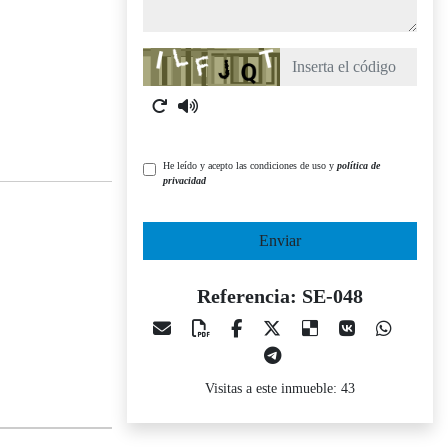
Captcha
He leído y acepto las condiciones de uso y
política de
privacidad
Enviar
Referencia: SE-048
Visitas a este inmueble: 43