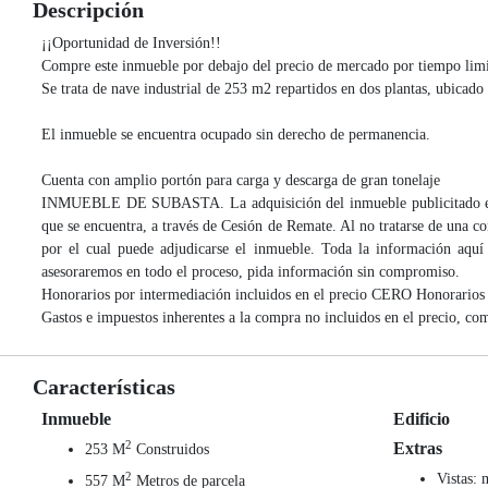
Descripción
¡¡Oportunidad de Inversión!!
Compre este inmueble por debajo del precio de mercado por tiempo limit
Se trata de nave industrial de 253 m2 repartidos en dos plantas, ubicado
El inmueble se encuentra ocupado sin derecho de permanencia.
Cuenta con amplio portón para carga y descarga de gran tonelaje
INMUEBLE DE SUBASTA. La adquisición del inmueble publicitado en est
que se encuentra, a través de Cesión de Remate. Al no tratarse de una c
por el cual puede adjudicarse el inmueble. Toda la información aquí 
asesoraremos en todo el proceso, pida información sin compromiso.
Honorarios por intermediación incluidos en el precio CERO Honorarios
Gastos e impuestos inherentes a la compra no incluidos en el precio, com
Características
Inmueble
Edificio
2
Extras
253 M
Construidos
2
Vistas:
557 M
Metros de parcela