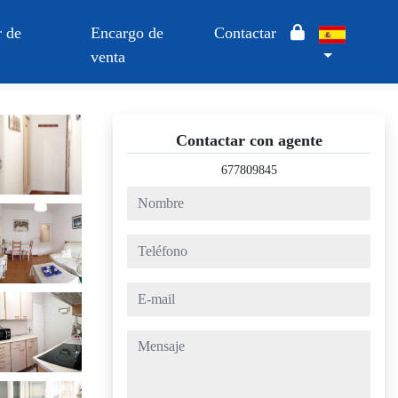
 de
Encargo de
Contactar
venta
Contactar con agente
677809845
nombre
teléfono
e-mail
mensaje