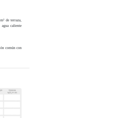
 m² de terraza,
, agua caliente
alón común con