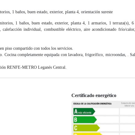
rios, 1 baños, buen estado, exterior, planta 4, orientación sureste
orios, 1 baños, buen estado, exterior, planta 4, 1 armarios, 1 terraza(s), 6
 calefacción individual, combustible eléctrico, aire acondicionado frío/calor
compartido con todos los servicios.
io. Cocina completamente equipada con lavadora, frigorífico, microondas, . S
estación RENFE-METRO Leganés Central.
Certificado energético