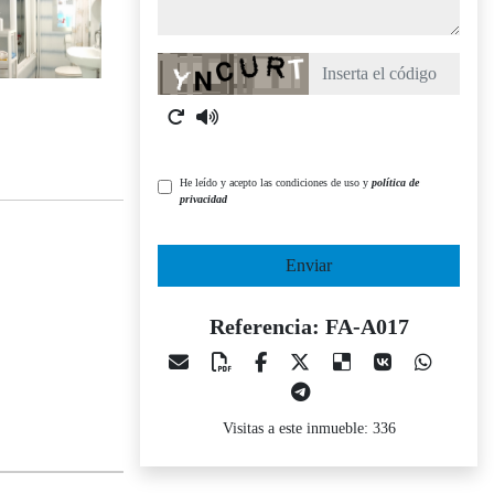
Captcha
He leído y acepto las condiciones de uso y
política de
privacidad
Enviar
Referencia: FA-A017
Visitas a este inmueble: 336