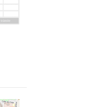
 trámite