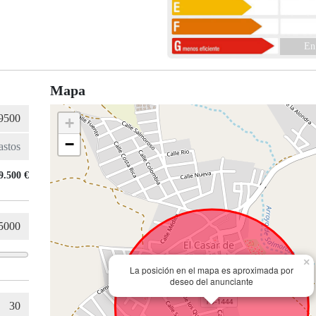
En
Mapa
+
−
9.500 €
×
La posición en el mapa es aproximada por
deseo del anunciante