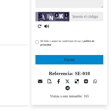
Captcha
He leído y acepto las condiciones de uso y
política de
privacidad
Enviar
Referencia: SE-010
Visitas a este inmueble: 165