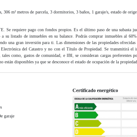
m² metros de parcela, 3 dormitorios, 3 baños, 1 garaje/s, estado de origen
e requiere pago con fondos propios. Es el último paso de una subasta jud
lo a su listado de inmuebles en su balance. Podrás comprar inmuebles al 60%
ndo una gran inversión para ti. Las dimensiones de las propiedades ofrecidas
 Electrónica del Catastro y no con el Título de Propiedad. Se transmitirá el
, tales como, gastos de comunidad, e IBI, se consideran cargas preferentes po
d no están disponibles ya que se desconoce el estado de ocupación de la propiedad
Certificado energético
es
e garaje