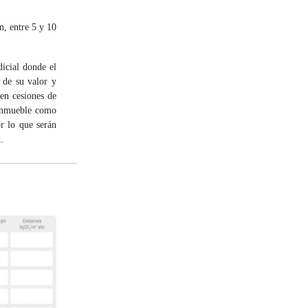
, entre 5 y 10
icial donde el
 de su valor y
 en cesiones de
 inmueble como
r lo que serán
.