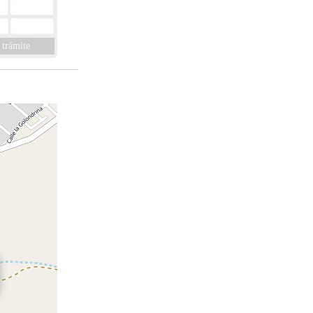
 trámite