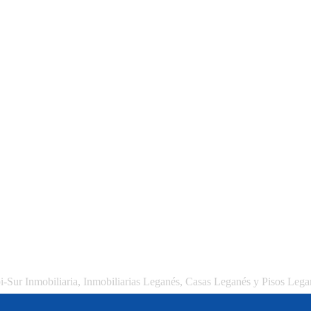
i-Sur Inmobiliaria, Inmobiliarias Leganés, Casas Leganés y Pisos Lega