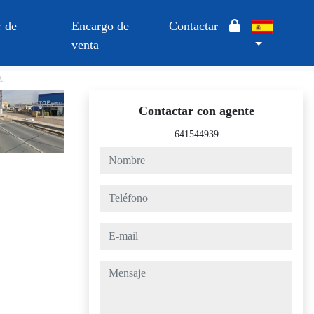
 de
Encargo de
Contactar
venta
A
Contactar con agente
641544939
nombre
teléfono
e-mail
mensaje