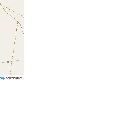
Map
contributors